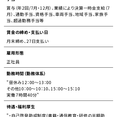
賞与（年2回/7月・12月）、業績により決算一時金支給（7
月）、通勤手当、資格手当、車両手当、地域手当、家族手
当、超過勤務手当等
賃金の締め・支払い日
月末締め、27日支払い
雇用形態
正社員
勤務時間（勤務体系）
"昼休み12：00～13：00
その他10：00～10：10、15：00～15：10
実働７時間40分"
待遇・福利厚生
"・自己啓発助成制度(書籍・通信教育・研修の半額助