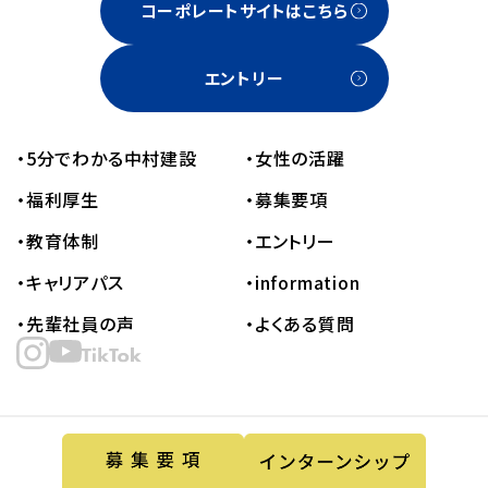
コーポレートサイトはこちら
エントリー
・5分でわかる中村建設
・女性の活躍
・福利厚生
・募集要項
・教育体制
・エントリー
・キャリアパス
・information
・先輩社員の声
・よくある質問
Copyright © 2013-2021 NAKAMURA
CONSTRUCTION CO.,LTD. All rights