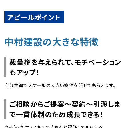
アピールポイント
中村建設の大きな特徴
裁量権を与えられて、モチベーション
もアップ！
自分主導でスケールの大きい案件を任せてもらえます。
ご相談からご提案～契約～引渡しま
で一貫体制のため成長できる！
やる気・能力・スキルできちんと評価してもらえる。