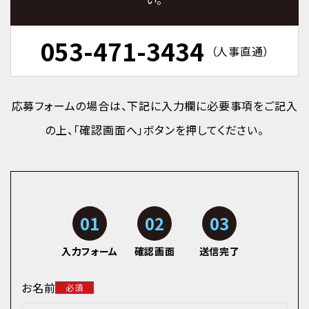
053-471-3434
（人事直通）
応募フォームの場合は、下記に入力欄に必要事項をご記入
の上、「確認画面へ」ボタンを押してください。
01
02
03
入力フォーム
確認画面
送信完了
お名前