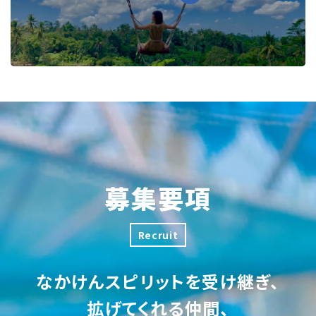
募集要項
Recruit
なかけんスピリットを受け継ぎ、
拡げてくれる仲間、