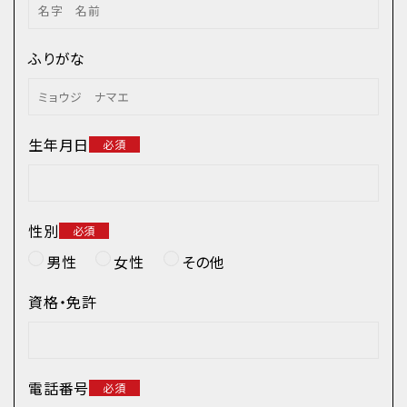
ふりがな
生年月日
性別
男性
女性
その他
資格・免許
電話番号