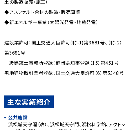
土の製造販売・施工）
◆アスファルト合材の製造・販売事業
◆新エネルギー事業（太陽光発電・地熱発電）
建設業許可：国土交通大臣許可(特-1)第3681号、（特-2）
第3681号
一級建築士事務所登録：静岡県知事登録（15）第451号
宅地建物取引業者登録：国土交通大臣許可（6）第5348号
主な実績紹介
公共施設
浜松城天守閣（改）、浜松城天守門、浜松科学館、アクトシ