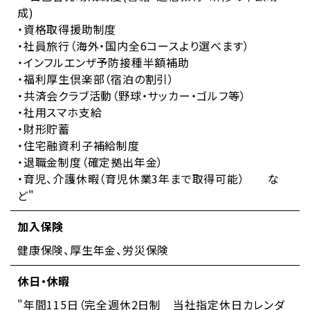
成)
・資格取得援助制度
・社員旅行（海外・国内全6コースより選べます）
・インフルエンザ予防接種半額補助
・福利厚生倶楽部（宿泊の割引）
・共済会クラブ活動（野球・サッカー・ゴルフ等）
・社用スマホ支給
・財形貯蓄
・住宅融資利子補給制度
・退職金制度（確定拠出年金）
・育児、介護休暇（育児休業3年まで取得可能） な
ど"
加入保険
健康保険、厚生年金、労災保険
休日・休暇
"年間115日（完全週休2日制 当社指定休日カレンダ