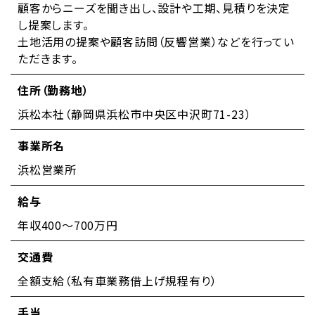
顧客からニーズを聞き出し、設計や工期、見積りを決定
し提案します。
土地活用の提案や顧客訪問（反響営業）などを行ってい
ただきます。
住所（勤務地）
浜松本社（静岡県浜松市中央区中沢町71-23）
事業所名
浜松営業所
給与
年収400～700万円
交通費
全額支給（私有車業務借上げ規程有り）
手当