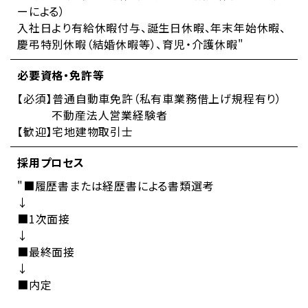
ーによる）
入社日より有給休暇付与、誕生日休暇、年末年始休暇、
慶弔特別休暇（結婚休暇等）、育児・介護休暇"
必要資格・免許等
【必須】普通自動車免許（私有車業務借上げ規程有り）
不動産法人営業経験者
【歓迎】宅地建物取引士
採用プロセス
"■履歴書または経歴書による書類選考
↓
■1次面接
↓
■最終面接
↓
■内定