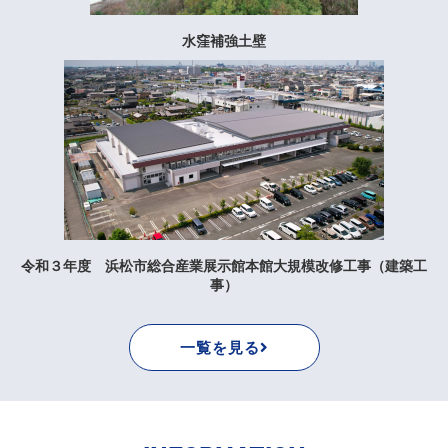
水窪補強土壁
令和３年度 浜松市総合産業展示館本館大規模改修工事（建築工
事）
一覧を見る