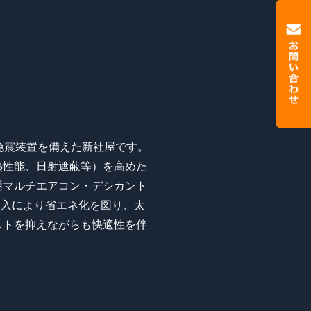
免震装置を備えた新社屋です。
熱性能、日射遮蔽等）を高めた
用マルチエアコン・デシカント
導入により省エネ化を図り、太
ストを抑えながらも快適性を伴