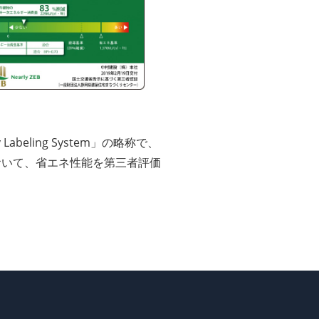
cy Labeling System」の略称で、
おいて、省エネ性能を第三者評価