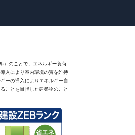
ギー・ビル）のことで、エネルギー負荷
の導入により室内環境の質を維持
ルギーの導入によりエネルギー自
することを目指した建築物のこと