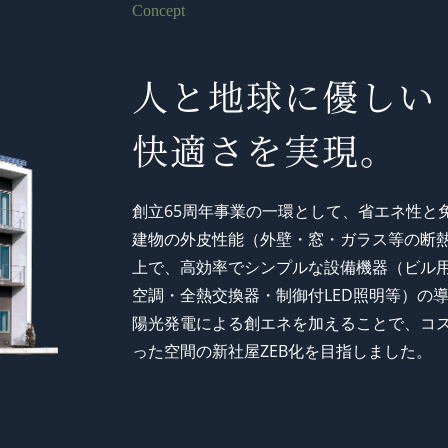
Concept
人と地球に優しい
快適さを実現。
創立65周年事業の一環として、省エネ性と
建物の外皮性能（外壁・窓・ガラス等の断
上で、高効率でシンプルな設備機器（ビル
空調・全熱交換器・制御付LED照明等）の
陽光発電による創エネを加えることで、コ
った空間の新社屋ZEB化を目指しました。