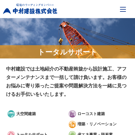
トータルサポート
中村建設では土地紹介の不動産斡旋から設計施工、アフ
ターメンテナンスまで一括して請け負います。お客様の
お悩みに寄り添ったご提案や問題解決方法を一緒に見つ
けるお手伝いをいたします。
大空間建築
ローコスト建築
増築・リノベーション
トータルサポート
省エネ事業・脱炭素