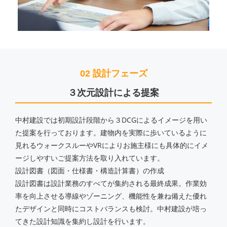
02 設計フェーズ
３次元設計による提案
中村建設では初期設計段階から３DCGによるイメージを用い
た提案を行っております。建物内を実際に歩いているように
見れるウォークスルーやVRによりお施主様にも具体的にイメ
ージしやすいご提案方法を取り入れています。
設計図書（図面・仕様書・構造計算書）の作成
設計図書は設計業務のすべてが集約される最終成果。作業効
率を向上させる導線やゾーニング、機能性を兼ね備えた優れ
たデザインと同時にコストバランスも検討。中村建設が培っ
てきた設計知識を集約し設計を行います。