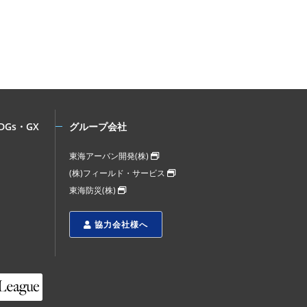
DGs・GX
グループ会社
東海アーバン開発(株)
(株)フィールド・サービス
東海防災(株)
協力会社様へ