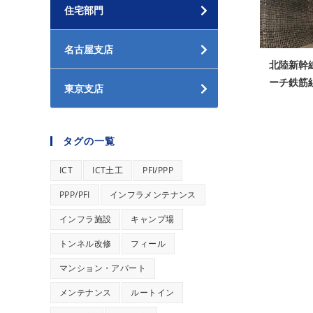
住宅部門
名古屋支店
北陸新幹
ーチ鉄筋
東京支店
タグの一覧
ICT
ICT土工
PFI/PPP
PPP/PFI
インフラメンテナンス
インフラ施設
キャンプ場
トンネル改修
フィール
マンション・アパート
メンテナンス
ルートイン