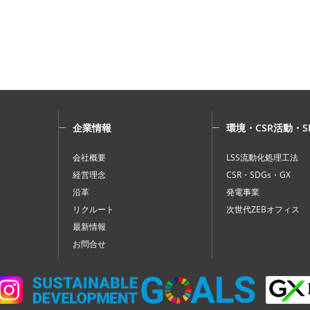
企業情報
環境・CSR活動・S
会社概要
LSS流動化処理工法
経営理念
CSR・SDGs・GX
沿革
発電事業
リクルート
次世代ZEBオフィス
最新情報
お問合せ