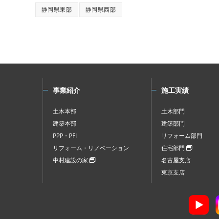
静岡県東部
静岡県西部
事業紹介
施工実績
土木本部
土木部門
建築本部
建築部門
PPP・PFI
リフォーム部門
リフォーム・リノベーション
住宅部門
中村建設の家
名古屋支店
東京支店