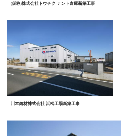
(仮称)株式会社トウチク テント倉庫新築工事
川本鋼材株式会社 浜松工場新築工事