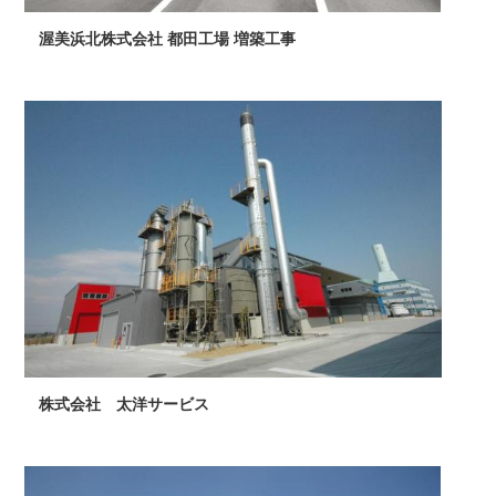
渥美浜北株式会社 都田工場 増築工事
株式会社 太洋サービス