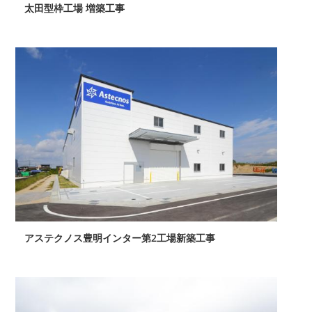
太田型枠工場 増築工事
アステクノス豊明インター第2工場新築工事