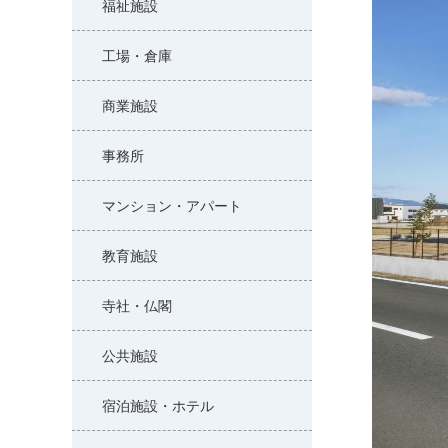
福祉施設
工場・倉庫
商業施設
事務所
マンション・アパート
教育施設
寺社・仏閣
公共施設
宿泊施設・ホテル