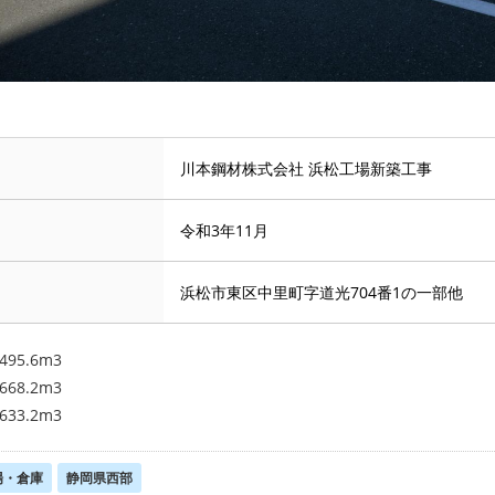
川本鋼材株式会社 浜松工場新築工事
令和3年11月
浜松市東区中里町字道光704番1の一部他
495.6m3
668.2m3
633.2m3
場・倉庫
静岡県西部