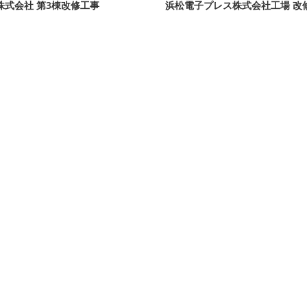
株式会社 第3棟改修工事
浜松電子プレス株式会社工場 改