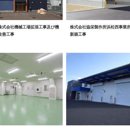
株式会社機械工場拡張工事及び機
株式会社協栄製作所浜松西事業所
改善工事
新築工事