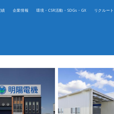
実績
企業情報
環境・CSR活動・SDGs・GX
リクルート