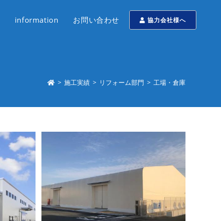
information
お問い合わせ
協力会社様へ
>
施工実績
>
リフォーム部門
>
工場・倉庫