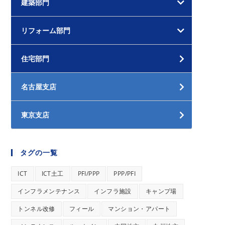
建築部門
リフォーム部門
住宅部門
名古屋支店
東京支店
タグの一覧
ICT
ICT土工
PFI/PPP
PPP/PFI
インフラメンテナンス
インフラ施設
キャンプ場
トンネル改修
フィール
マンション・アパート