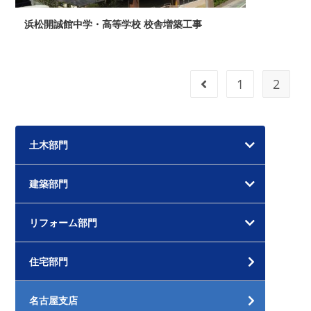
浜松開誠館中学・高等学校 校舎増築工事
1
2
前のページヘ
土木部門
建築部門
リフォーム部門
住宅部門
名古屋支店