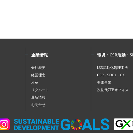
企業情報
環境・CSR活動・S
会社概要
LSS流動化処理工法
経営理念
CSR・SDGs・GX
沿革
発電事業
リクルート
次世代ZEBオフィス
最新情報
お問合せ