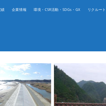
実績
企業情報
環境・CSR活動・SDGs・GX
リクルート