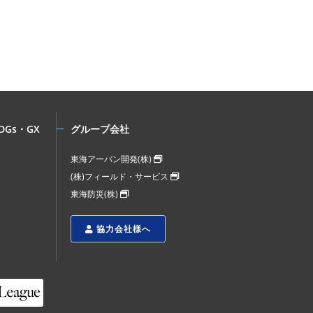
DGs・GX
グループ会社
東海アーバン開発(株)
(株)フィールド・サービス
東海防災(株)
協力会社様へ