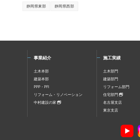
静岡県東部
静岡県西部
事業紹介
施工実績
土木本部
土木部門
建築本部
建築部門
PPP・PFI
リフォーム部門
リフォーム・リノベーション
住宅部門
中村建設の家
名古屋支店
東京支店