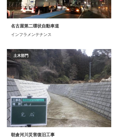
名古屋第二環状自動車道
インフラメンテナンス
土木部門
朝倉河川災害復旧工事