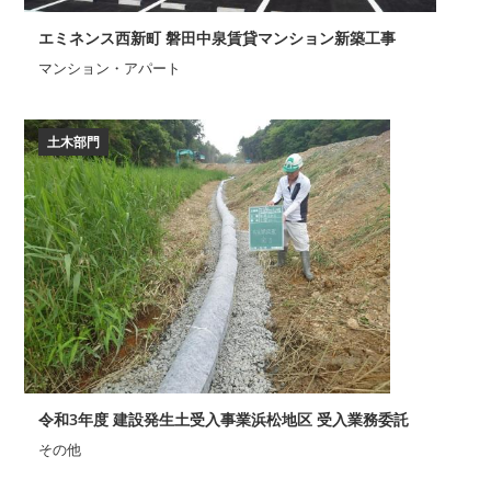
エミネンス西新町 磐田中泉賃貸マンション新築工事
マンション・アパート
土木部門
令和3年度 建設発生土受入事業浜松地区 受入業務委託
その他