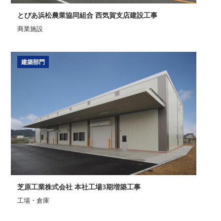
とぴあ浜松農業協同組合 西気賀支店建設工事
商業施設
建築部門
芝原工業株式会社 本社工場3期増築工事
工場・倉庫