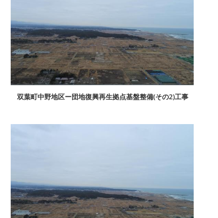
双葉町中野地区ー団地復興再生拠点基盤整備(その2)工事