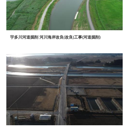
宇多川河道掘削 河川海岸改良(改良)工事(河道掘削)