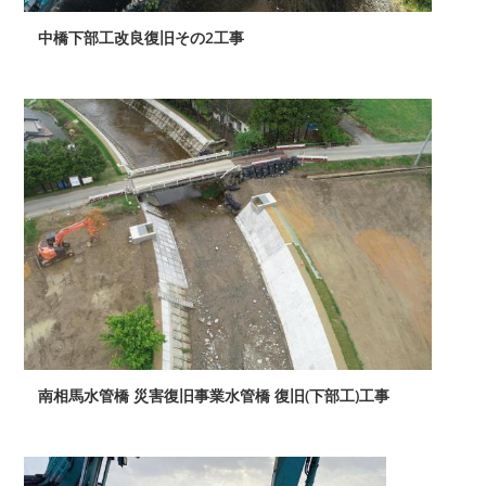
中橋下部工改良復旧その2工事
南相馬水管橋 災害復旧事業水管橋 復旧(下部工)工事