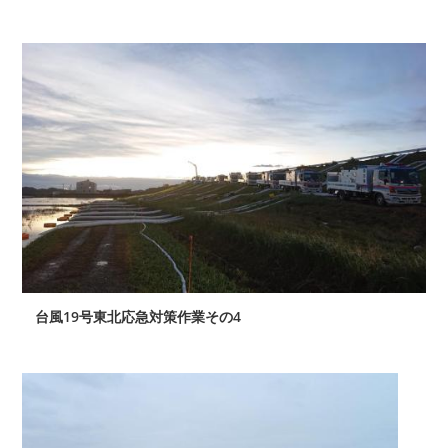
台風19号東北応急対策作業その4