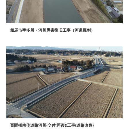
相馬市宇多川・河川災害復旧工事（河道掘削）
百間橋南側道路河川(交付(再復))工事(道路改良)