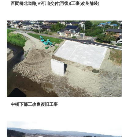
百間橋北道路JV河川(交付(再復))工事(改良舗装)
中橋下部工改良復旧工事