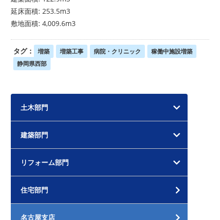
延床面積: 253.5m3
敷地面積: 4,009.6m3
タグ：
増築
増築工事
病院・クリニック
稼働中施設増築
静岡県西部
土木部門
建築部門
リフォーム部門
住宅部門
名古屋支店