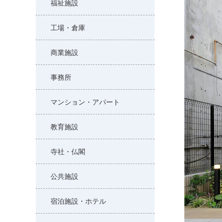
福祉施設
工場・倉庫
商業施設
事務所
マンション・アパート
教育施設
寺社・仏閣
公共施設
宿泊施設・ホテル