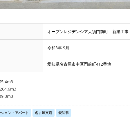
オープンレジデンシア大須門前町 新築工事
令和3年 9月
愛知県名古屋市中区門前町412番地
5.4m3
264.6m3
9.3m3
ンション・アパート
名古屋支店
愛知県