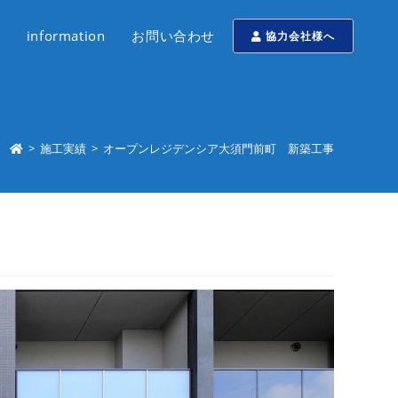
information
お問い合わせ
協力会社様へ
>
施工実績
>
オープンレジデンシア大須門前町 新築工事