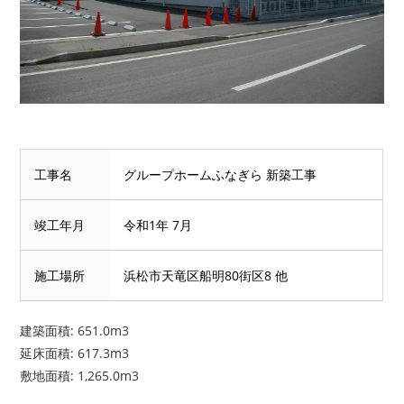
工事名
グループホームふなぎら 新築工事
竣工年月
令和1年 7月
施工場所
浜松市天竜区船明80街区8 他
建築面積: 651.0m3
延床面積: 617.3m3
敷地面積: 1,265.0m3