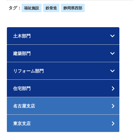
タグ：
福祉施設
鉄骨造
静岡県西部
土木部門
建築部門
リフォーム部門
住宅部門
名古屋支店
東京支店