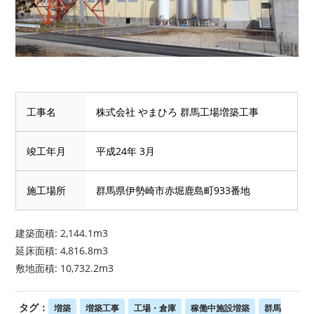
工事名
株式会社 やまひろ 群馬工場増築工事
竣工年月
平成24年 3月
施工場所
群馬県伊勢崎市赤堀鹿島町933番地
建築面積: 2,144.1m3
延床面積: 4,816.8m3
敷地面積: 10,732.2m3
タグ：
増築
増築工事
工場・倉庫
稼働中施設増築
群馬