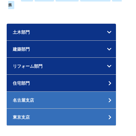
県
土木部門
建築部門
リフォーム部門
住宅部門
名古屋支店
東京支店