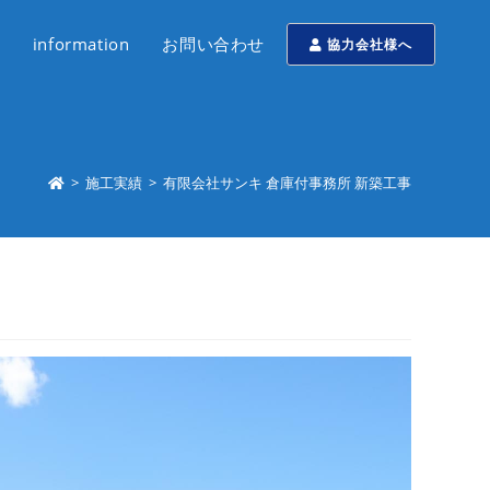
information
お問い合わせ
協力会社様へ
>
施工実績
>
有限会社サンキ 倉庫付事務所 新築工事