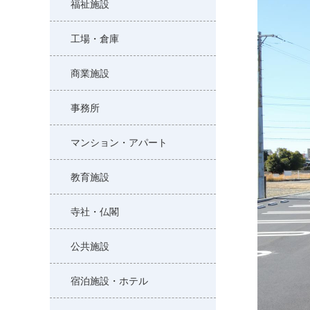
福祉施設
工場・倉庫
商業施設
事務所
マンション・アパート
教育施設
寺社・仏閣
公共施設
宿泊施設・ホテル