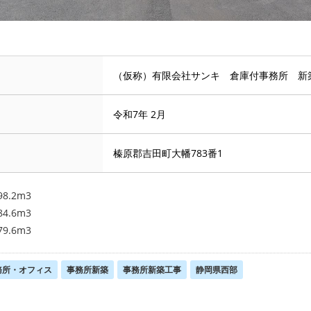
（仮称）有限会社サンキ 倉庫付事務所 新
令和7年 2月
榛原郡吉田町大幡783番1
8.2m3
4.6m3
9.6m3
務所・オフィス
事務所新築
事務所新築工事
静岡県西部