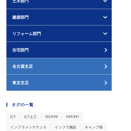
土木部門
建築部門
リフォーム部門
住宅部門
名古屋支店
東京支店
タグの一覧
ICT
ICT土工
PFI/PPP
PPP/PFI
インフラメンテナンス
インフラ施設
キャンプ場