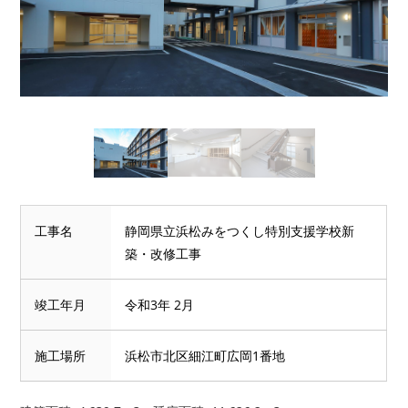
工事名
静岡県立浜松みをつくし特別支援学校新
築・改修工事
竣工年月
令和3年 2月
施工場所
浜松市北区細江町広岡1番地