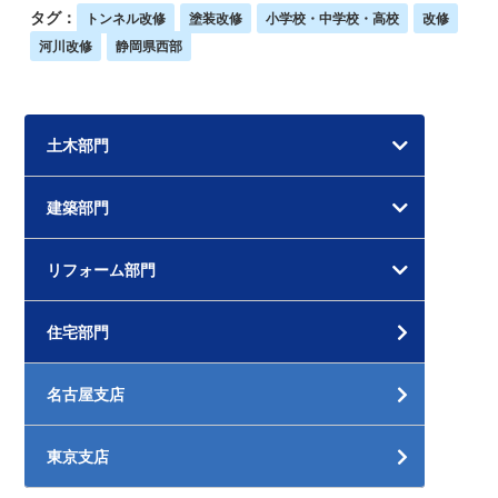
タグ：
トンネル改修
塗装改修
小学校・中学校・高校
改修
河川改修
静岡県西部
土木部門
建築部門
リフォーム部門
住宅部門
名古屋支店
東京支店