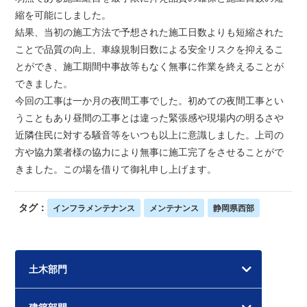
縮を可能にしました。
結果、当初の施工方法で予想された施工日数よりも短縮された
ことで品質の向上、車線規制日数による安全リスクを抑えるこ
とができ、施工期間中事故等もなく無事に作業を終えることが
できました。
今回の工事は一か月の夜間工事でした。初めての夜間工事とい
うこともあり昼間の工事とは違った緊張感や現場内の明るさや
近隣住民に対する騒音等をいつも以上に意識しました。上司の
方や協力業者様の協力により無事に施工完了をさせることがで
きました。この場を借りて御礼申し上げます。
タグ：
インフラメンテナンス
メンテナンス
静岡県西部
土木部門