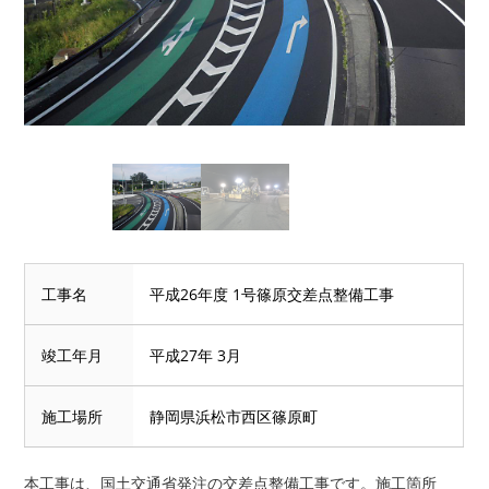
工事名
平成26年度 1号篠原交差点整備工事
竣工年月
平成27年 3月
施工場所
静岡県浜松市西区篠原町
本工事は、国土交通省発注の交差点整備工事です。施工箇所