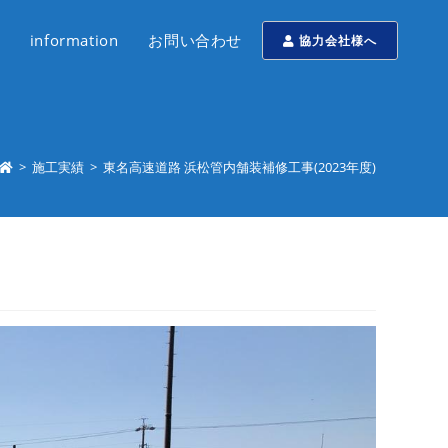
information
お問い合わせ
協力会社様へ
>
施工実績
>
東名高速道路 浜松管内舗装補修工事(2023年度)
)