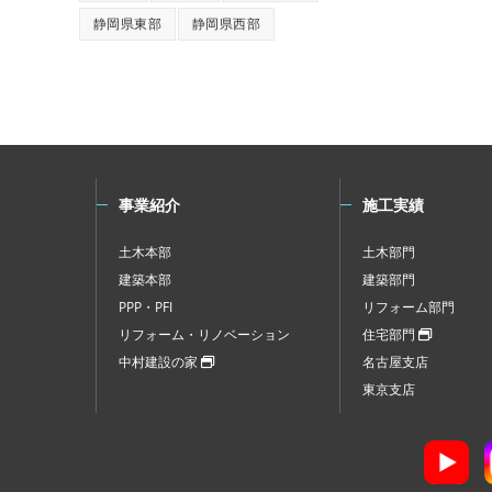
静岡県東部
静岡県西部
事業紹介
施工実績
土木本部
土木部門
建築本部
建築部門
PPP・PFI
リフォーム部門
リフォーム・リノベーション
住宅部門
中村建設の家
名古屋支店
東京支店