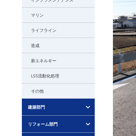
マリン
ライフライン
造成
新エネルギー
LSS流動化処理
その他
建築部門
リフォーム部門