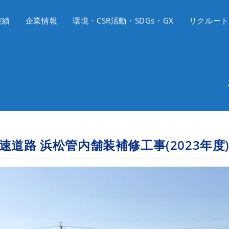
実績
企業情報
環境・CSR活動・SDGs・GX
リクルート
速道路 浜松管内舗装補修工事(2023年度