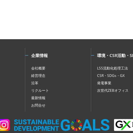
企業情報
環境・CSR活動・S
会社概要
LSS流動化処理工法
経営理念
CSR・SDGs・GX
沿革
発電事業
リクルート
次世代ZEBオフィス
最新情報
お問合せ