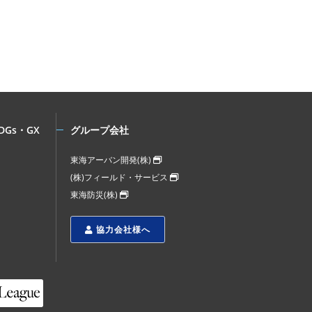
DGs・GX
グループ会社
東海アーバン開発(株)
(株)フィールド・サービス
東海防災(株)
協力会社様へ