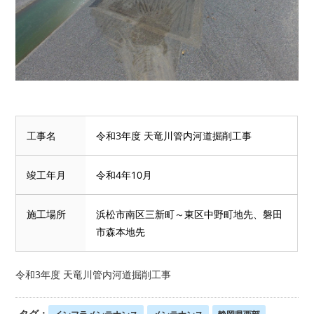
工事名
令和3年度 天竜川管内河道掘削工事
竣工年月
令和4年10月
施工場所
浜松市南区三新町～東区中野町地先、磐田
市森本地先
令和3年度 天竜川管内河道掘削工事
タグ：