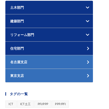
土木部門
建築部門
リフォーム部門
住宅部門
名古屋支店
東京支店
タグの一覧
ICT
ICT土工
PFI/PPP
PPP/PFI