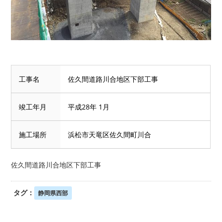
工事名
佐久間道路川合地区下部工事
竣工年月
平成28年 1月
施工場所
浜松市天竜区佐久間町川合
佐久間道路川合地区下部工事
タグ：
静岡県西部