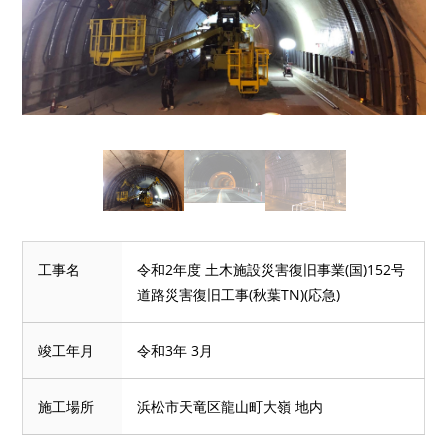
工事名
令和2年度 土木施設災害復旧事業(国)152号
道路災害復旧工事(秋葉TN)(応急)
竣工年月
令和3年 3月
施工場所
浜松市天竜区龍山町大嶺 地内