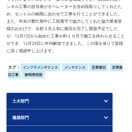
ンネル工事の担当者がオペレーターを含め段取りしてくれたた
め、セントルの納期に合わせて工事を行うことができました。
また、年末の繁忙期中に工程遵守で協力してくれた協力業者皆
様のおかげで、当初３月上旬に復旧を完了し開放予定でした
が、12月1日から始めた工事が約１カ月で施工を終わらせること
ができ、12月29日に年内解放できました。この場を借りて皆様
に深く感謝申し上げます。
タグ：
インフラメンテナンス
メンテナンス
災害復旧
災害復
旧工事
静岡県西部
土木部門
建築部門