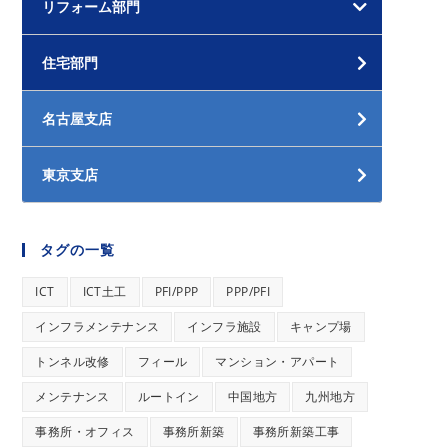
リフォーム部門
住宅部門
名古屋支店
東京支店
タグの一覧
ICT
ICT土工
PFI/PPP
PPP/PFI
インフラメンテナンス
インフラ施設
キャンプ場
トンネル改修
フィール
マンション・アパート
メンテナンス
ルートイン
中国地方
九州地方
事務所・オフィス
事務所新築
事務所新築工事