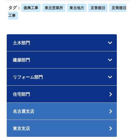
タグ：
復興工事
東北営業所
東北地方
災害復旧
災害復旧
工事
土木部門
建築部門
リフォーム部門
住宅部門
名古屋支店
東京支店