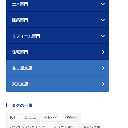
土木部門
建築部門
リフォーム部門
住宅部門
名古屋支店
東京支店
タグの一覧
ICT
ICT土工
PFI/PPP
PPP/PFI
インフラメンテナンス
インフラ施設
キャンプ場