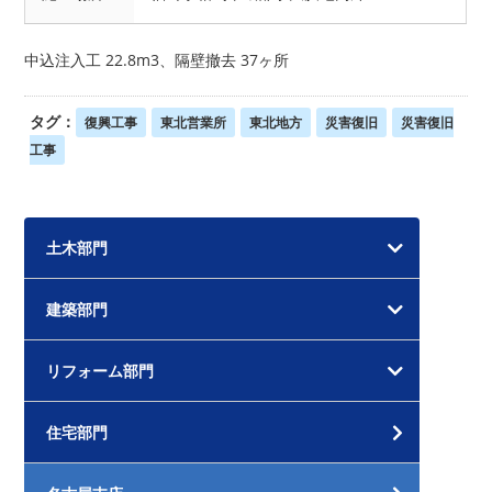
中込注入工 22.8m3、隔壁撤去 37ヶ所
タグ：
復興工事
東北営業所
東北地方
災害復旧
災害復旧
工事
土木部門
建築部門
リフォーム部門
住宅部門