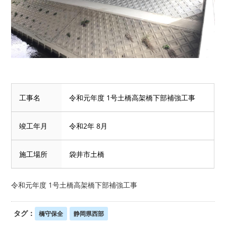
工事名
令和元年度 1号土橋高架橋下部補強工事
竣工年月
令和2年 8月
施工場所
袋井市土橋
令和元年度 1号土橋高架橋下部補強工事
タグ：
橋守保全
静岡県西部