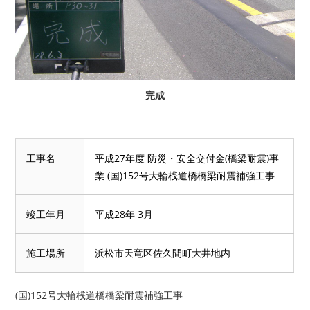
完成
工事名
平成27年度 防災・安全交付金(橋梁耐震)事
業 (国)152号大輪桟道橋橋梁耐震補強工事
竣工年月
平成28年 3月
施工場所
浜松市天竜区佐久間町大井地内
(国)152号大輪桟道橋橋梁耐震補強工事