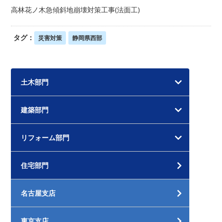
高林花ノ木急傾斜地崩壊対策工事(法面工)
タグ：
災害対策
静岡県西部
土木部門
建築部門
リフォーム部門
住宅部門
名古屋支店
東京支店