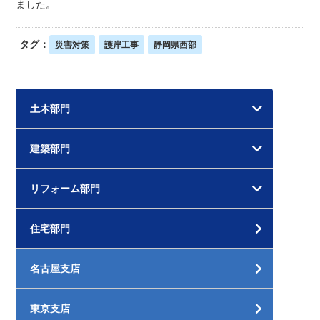
ました。
タグ：
災害対策
護岸工事
静岡県西部
土木部門
建築部門
リフォーム部門
住宅部門
名古屋支店
東京支店