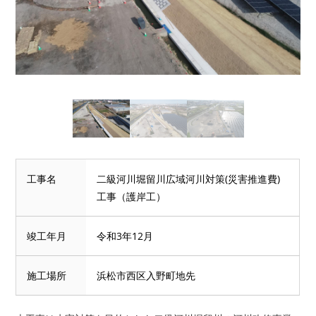
工事名
二級河川堀留川広域河川対策(災害推進費)
工事（護岸工）
竣工年月
令和3年12月
施工場所
浜松市西区入野町地先