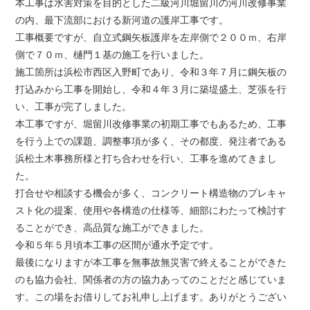
本工事は水害対策を目的とした二級河川堀留川の河川改修事業
の内、最下流部における新河道の護岸工事です。
工事概要ですが、自立式鋼矢板護岸を左岸側で２００ｍ、右岸
側で７０ｍ、樋門１基の施工を行いました。
施工箇所は浜松市西区入野町であり、令和３年７月に鋼矢板の
打込みから工事を開始し、令和４年３月に築堤盛土、芝張を行
い、工事が完了しました。
本工事ですが、堀留川改修事業の初期工事でもあるため、工事
を行う上での課題、調整事項が多く、その都度、発注者である
浜松土木事務所様と打ち合わせを行い、工事を進めてきまし
た。
打合せや相談する機会が多く、コンクリート構造物のプレキャ
スト化の提案、使用や各構造の仕様等、細部にわたって検討す
ることができ、高品質な施工ができました。
令和５年５月頃本工事の区間が通水予定です。
最後になりますが本工事を無事故無災害で終えることができた
のも協力会社、関係者の方の協力あってのことだと感じていま
す。この場をお借りしてお礼申し上げます。ありがとうござい