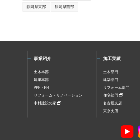
静岡県東部
静岡県西部
事業紹介
施工実績
土木本部
土木部門
建築本部
建築部門
PPP・PFI
リフォーム部門
リフォーム・リノベーション
住宅部門
中村建設の家
名古屋支店
東京支店