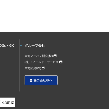
DGs・GX
グループ会社
東海アーバン開発(株)
(株)フィールド・サービス
東海防災(株)
協力会社様へ