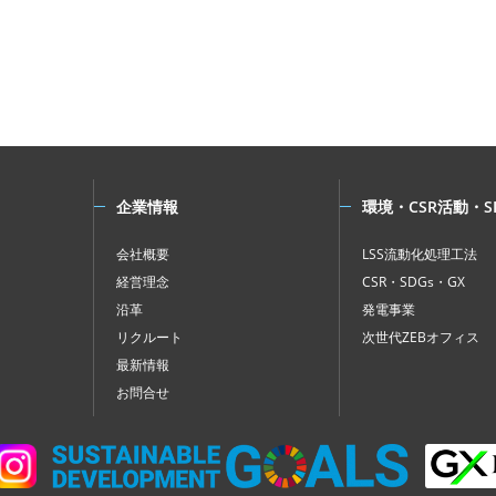
企業情報
環境・CSR活動・S
会社概要
LSS流動化処理工法
経営理念
CSR・SDGs・GX
沿革
発電事業
リクルート
次世代ZEBオフィス
最新情報
お問合せ