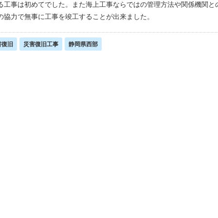
る工事は初めてでした。また海上工事ならではの管理方法や関係機関と
の協力で無事に工事を竣工することが出来ました。
害復旧
災害復旧工事
静岡県西部