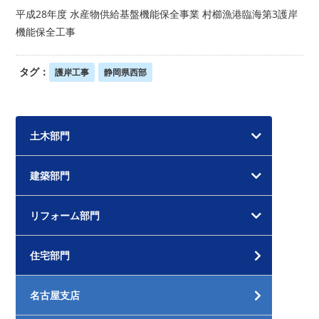
平成28年度 水産物供給基盤機能保全事業 村櫛漁港臨海第3護岸
機能保全工事
タグ：
護岸工事
静岡県西部
土木部門
建築部門
リフォーム部門
住宅部門
名古屋支店