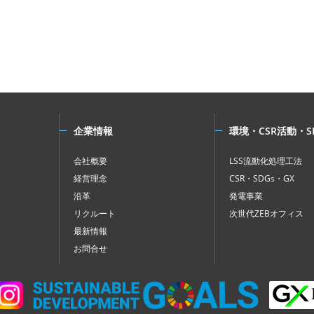
企業情報
環境・CSR活動・S
会社概要
LSS流動化処理工法
経営理念
CSR・SDGs・GX
沿革
発電事業
リクルート
次世代ZEBオフィス
最新情報
お問合せ