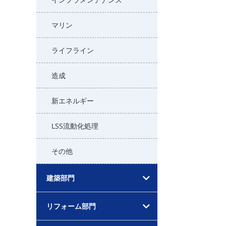
マリン
ライフライン
造成
新エネルギー
LSS流動化処理
その他
建築部門
リフォーム部門