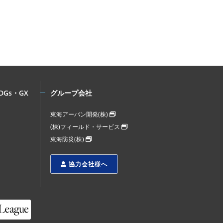
DGs・GX
グループ会社
東海アーバン開発(株)
(株)フィールド・サービス
東海防災(株)
協力会社様へ