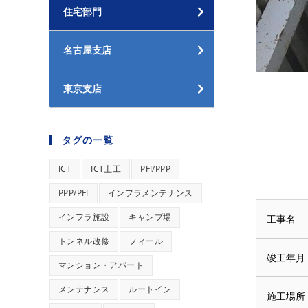
住宅部門
名古屋支店
東京支店
タグの一覧
ICT
ICT土工
PFI/PPP
PPP/PFI
インフラメンテナンス
インフラ施設
キャンプ場
工事名
トンネル改修
フィール
竣工年月
マンション・アパート
メンテナンス
ルートイン
施工場所