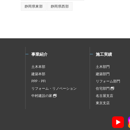
静岡県東部
静岡県西部
事業紹介
施工実績
土木本部
土木部門
建築本部
建築部門
PPP・PFI
リフォーム部門
リフォーム・リノベーション
住宅部門
中村建設の家
名古屋支店
東京支店