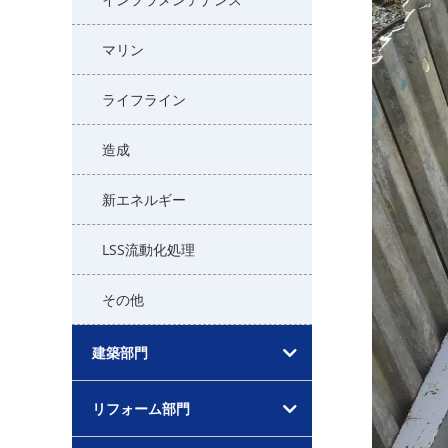
マリン
ライフライン
造成
新エネルギー
LSS流動化処理
その他
建築部門
リフォーム部門