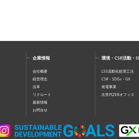
企業情報
環境・CSR活動・S
会社概要
LSS流動化処理工法
経営理念
CSR・SDGs・GX
沿革
発電事業
リクルート
次世代ZEBオフィス
最新情報
お問合せ