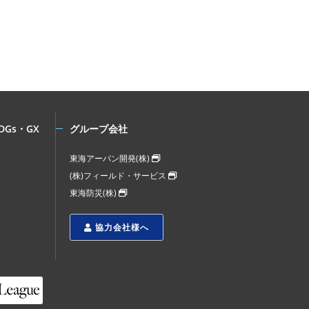
DGs・GX
グループ会社
東海アーバン開発(株)
(株)フィールド・サービス
東海防災(株)
協力会社様へ