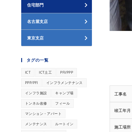
住宅部門
名古屋支店
東京支店
タグの一覧
ICT
ICT土工
PFI/PPP
PPP/PFI
インフラメンテナンス
インフラ施設
キャンプ場
工事名
トンネル改修
フィール
竣工年月
マンション・アパート
メンテナンス
ルートイン
施工場所