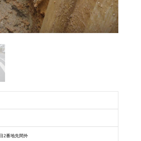
目2番地先間外