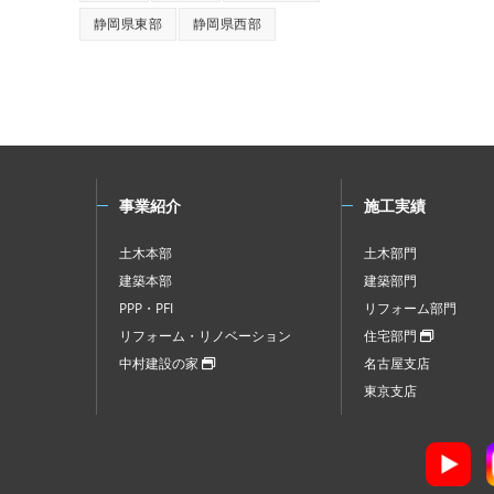
静岡県東部
静岡県西部
事業紹介
施工実績
土木本部
土木部門
建築本部
建築部門
PPP・PFI
リフォーム部門
リフォーム・リノベーション
住宅部門
中村建設の家
名古屋支店
東京支店