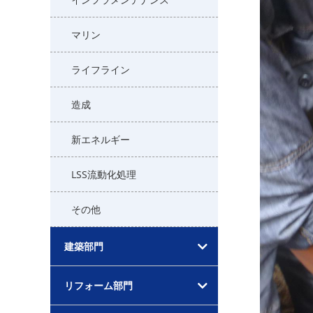
マリン
ライフライン
造成
新エネルギー
LSS流動化処理
その他
建築部門
リフォーム部門