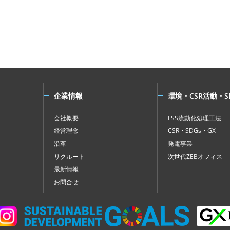
企業情報
環境・CSR活動・S
会社概要
LSS流動化処理工法
経営理念
CSR・SDGs・GX
沿革
発電事業
リクルート
次世代ZEBオフィス
最新情報
お問合せ