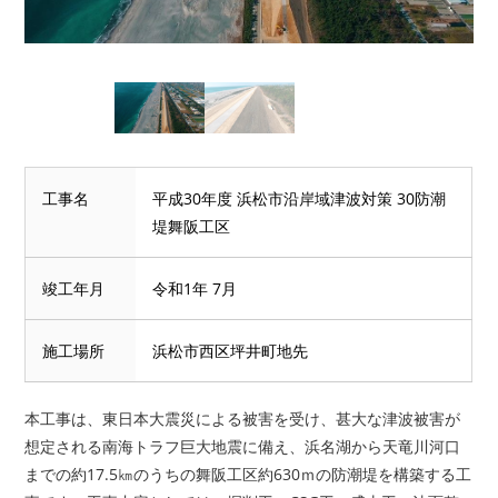
工事名
平成30年度 浜松市沿岸域津波対策 30防潮
堤舞阪工区
竣工年月
令和1年 7月
施工場所
浜松市西区坪井町地先
本工事は、東日本大震災による被害を受け、甚大な津波被害が
想定される南海トラフ巨大地震に備え、浜名湖から天竜川河口
までの約17.5㎞のうちの舞阪工区約630ｍの防潮堤を構築する工