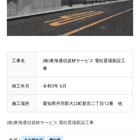
工事名
(株)東海通信資材サービス 電柱置場新設工
事
竣工年月
令和3年 6月
施工場所
愛知県丹羽郡大口町新宮二丁目12番 他
(株)東海通信資材サービス 電柱置場新設工事
タグ：