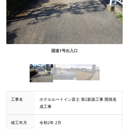
国道1号出入口
工事名
ホテルルートイン富士 第2新築工事 開発造
成工事
竣工年月
令和2年 2月