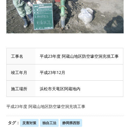
工事名
平成23年度 阿蔵山地区防空壕空洞充填工事
竣工年月
平成23年12月
施工場所
浜松市天竜区阿蔵地内
平成23年度 阿蔵山地区防空壕空洞充填工事
タグ：
災害対策
独自工法
静岡県西部