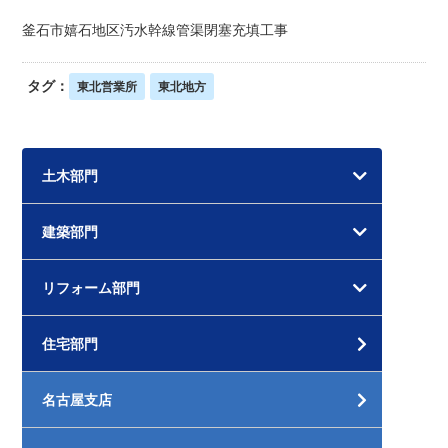
釜石市嬉石地区汚水幹線管渠閉塞充填工事
タグ：
東北営業所
東北地方
土木部門
建築部門
リフォーム部門
住宅部門
名古屋支店