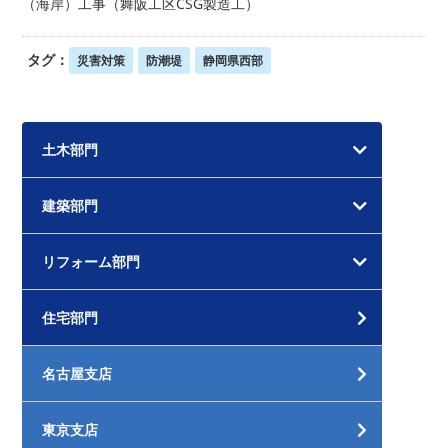
（海岸）工事（舞阪工区CSG製造工）
タグ：
災害対策
防潮堤
静岡県西部
土木部門
建築部門
リフォーム部門
住宅部門
名古屋支店
東京支店