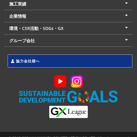
土木本部
建築本部
PPP・PFI
リフォーム・リノベーション
中村建設の家
施工実績
土木部門
建築部門
リフォーム部門
住宅部門
名古屋支店
東京支店
企業情報
会社概要
経営理念
沿革
リクルート
最新情報
お問合せ
環境・CSR活動・SDGs・GX
LSS流動化処理工法
CSR・SDGs・GX
発電事業
次世代ZEBオフィス
グループ会社
東海アーバン開発(株)
(株)フィールド・サービス
東海防災(株)
協力会社様へ