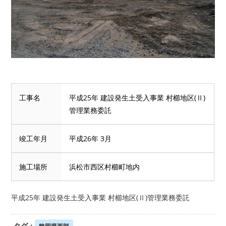
工事名
平成25年 建設発生土受入事業 村櫛地区(Ⅱ)
管理業務委託
竣工年月
平成26年 3月
施工場所
浜松市西区村櫛町地内
平成25年 建設発生土受入事業 村櫛地区(Ⅱ)管理業務委託
タグ：