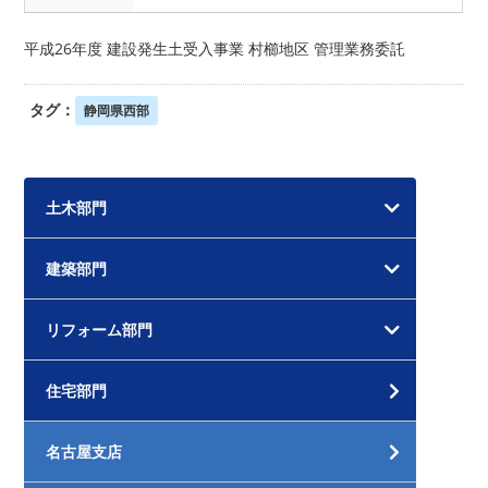
平成26年度 建設発生土受入事業 村櫛地区 管理業務委託
タグ：
静岡県西部
土木部門
建築部門
リフォーム部門
住宅部門
名古屋支店