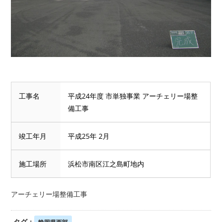
工事名
平成24年度 市単独事業 アーチェリー場整
備工事
竣工年月
平成25年 2月
施工場所
浜松市南区江之島町地内
アーチェリー場整備工事
タグ：