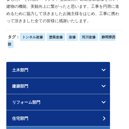
建物の機能、美観向上に繋がったと思います。工事を円滑に進
めるために協力して頂きましたお施主様をはじめ、工事に携わ
って頂きました全ての皆様に感謝いたします。
タグ：
トンネル改修
塗装改修
改修
河川改修
静岡県西
部
土木部門
建築部門
リフォーム部門
住宅部門