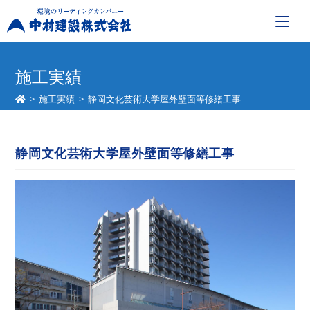
コ
ン
施工実績
テ
>
施工実績
>
静岡文化芸術大学屋外壁面等修繕工事
ン
ツ
へ
静岡文化芸術大学屋外壁面等修繕工事
ス
キ
ッ
プ