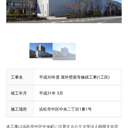
工事名
平成30年度 屋外壁面等修繕工事(1工区)
竣工年月
平成31年 3月
施工場所
浜松市中区中央二丁目1番1号
本工事は浜松市中区中央町に位置する公立大学法人静岡文化芸