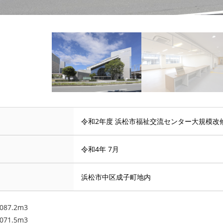
令和2年度 浜松市福祉交流センター大規模改修
令和4年 7月
浜松市中区成子町地内
087.2m3
071.5m3